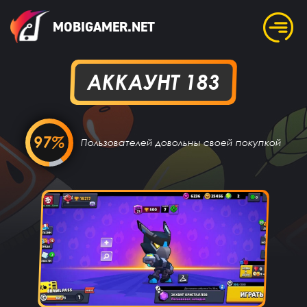
MOBIGAMER.NET
АККАУНТ 183
97%
Пользователей довольны своей покупкой