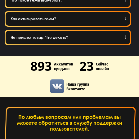
Что такое Гемы Brawl Stars?
Как активировать гемы?
Не пришел товар. Что делать?
893
23
Аккаунтов
Сейчас
продано
онлайн
Наша группа
Вконтакте
По любым вопросам или проблемам вы
можете обратиться в службу поддержки
пользователей.