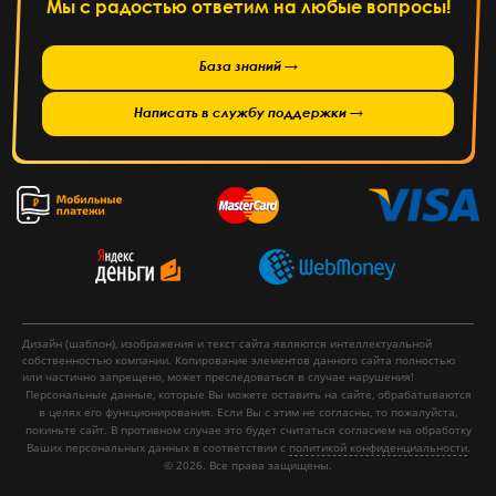
Мы с радостью ответим на любые вопросы!
База знаний →
Написать в службу поддержки →
Дизайн (шаблон), изображения и текст сайта являются интеллектуальной
собственностью компании. Копирование элементов данного сайта полностью
или частично запрещено, может преследоваться в случае нарушения!
Персональные данные, которые Вы можете оставить на сайте, обрабатываются
в целях его функционирования. Если Вы с этим не согласны, то пожалуйста,
покиньте сайт. В противном случае это будет считаться согласием на обработку
Ваших персональных данных в соответствии с
политикой конфиденциальности
.
© 2026. Все права защищены.