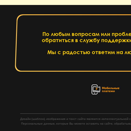
По любым вопросам или пробл
обратиться в службу поддержки
Написать
Мы с радостью ответим на л
Дизайн (шаблон), изображения и текст сайта являются интеллектуальной
Персональные данные, которые Вы можете оставить на сайте, обрабатывают