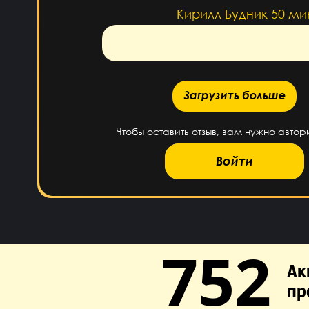
Кирилл Будник
50 ми
Загрузить больше
Загрузить больше
Чтобы оставить отзыв, вам нужно автор
Войти
752
Ак
пр