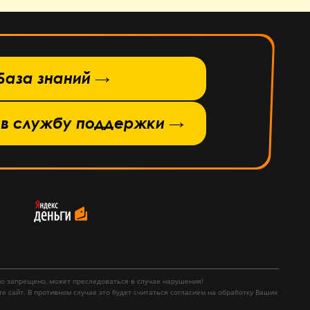
База знаний →
 в службу поддержки →
но запрещено, может преследоваться в случае нарушения!
е сайт. В противном случае это будет считаться согласием на обработку Ваших