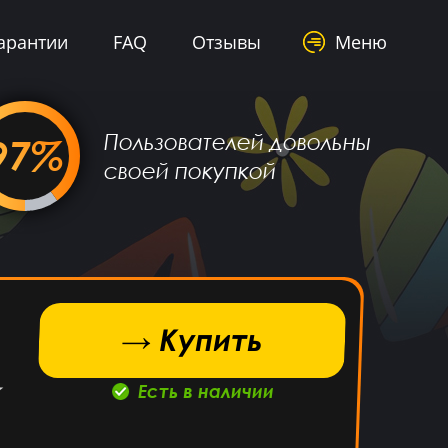
арантии
FAQ
Отзывы
Меню
Пользователей довольны
97%
своей покупкой
→ Купить
Есть в наличии