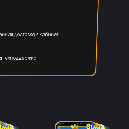
енная доставка в кабинет
я техподдержка