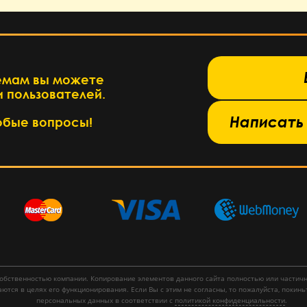
База знаний →
емам вы можете
 пользователей.
 в службу поддержки →
Написать
юбые вопросы!
 собственностью компании. Копирование элементов данного сайта полностью или частич
ся в целях его функционирования. Если Вы с этим не согласны, то пожалуйста, покиньт
персональных данных в соответствии с
политикой конфиденциальности
.