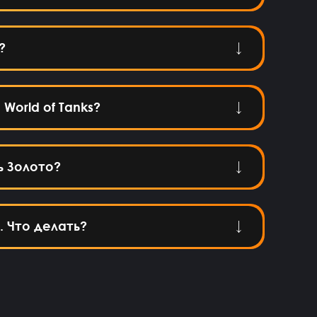
?
World of Tanks?
ь Золото?
. Что делать?