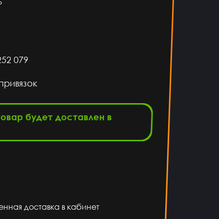
%
52 079
привязок
товар будет доставлен в
енная доставка в кабинет