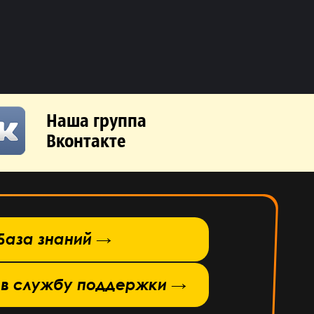
Наша группа
Вконтакте
База знаний →
 в службу поддержки →