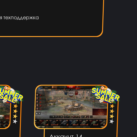
я техподдержка
Аккаунт 14