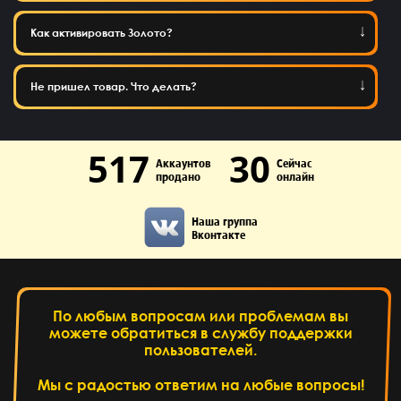
Как активировать Золото?
Не пришел товар. Что делать?
517
30
Аккаунтов
Сейчас
продано
онлайн
Наша группа
Вконтакте
По любым вопросам или проблемам вы
можете обратиться в службу поддержки
пользователей.
Мы с радостью ответим на любые вопросы!